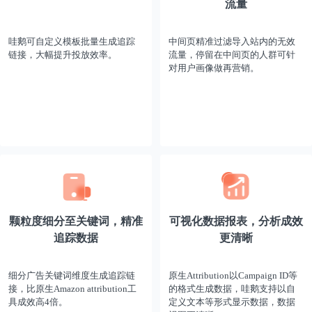
流量
哇鹅可自定义模板批量生成追踪
中间页精准过滤导入站内的无效
链接，大幅提升投放效率。
流量，停留在中间页的人群可针
对用户画像做再营销。
颗粒度细分至关键词，精准
可视化数据报表，分析成效
追踪数据
更清晰
细分广告关键词维度生成追踪链
原生Attribution以Campaign ID等
接，比原生Amazon attribution工
的格式生成数据，哇鹅支持以自
具成效高4倍。
定义文本等形式显示数据，数据