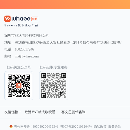
深圳市品沃网络科技有限公司
地址：深圳市福田区沙头街道天安社区泰然七路1号博今商务广场B座七层707
电话：18025317246
邮箱：mkt@whaee.com
扫码关注公众号
扫码获取专业服务
友情链接：
欧洲VAT就找欧税通
赛文思营销咨询
粤公网安备 44030402004363号
粤ICP备2020108204号
隐私政策
服务条款